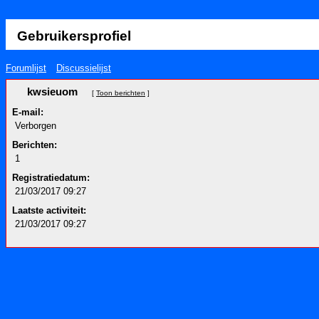
Gebruikersprofiel
Forumlijst
Discussielijst
kwsieuom
[
Toon berichten
]
E-mail:
Verborgen
Berichten:
1
Registratiedatum:
21/03/2017 09:27
Laatste activiteit:
21/03/2017 09:27